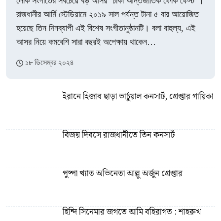
লোক সংগীতের সবচেয়ে বড় আসর ‘ঢাকা আন্তর্জাতিক ফোক ফেস্ট’।
রাজধানীর আর্মি স্টেডিয়ামে ২০১৯ সাল পর্যন্ত টানা ৫ বার আয়োজিত
হয়েছে তিন দিনব্যাপী এই বিশেষ সংগীতানুষ্ঠানটি। বলা বাহুল্য, এই
আসর নিয়ে কমবেশি সারা বছরই অপেক্ষায় থাকেন…
১৮ ডিসেম্বর ২০২৪
ইরানে হিজাব ছাড়া ভার্চুয়াল কনসার্ট, গ্রেপ্তার গায়িকা
বিজয় দিবসে রাজধানীতে তিন কনসার্ট
পুষ্পা খ্যাত অভিনেতা আল্লু অর্জুন গ্রেপ্তার
হিন্দি সিনেমার জগতে আমি বহিরাগত : শাহরুখ