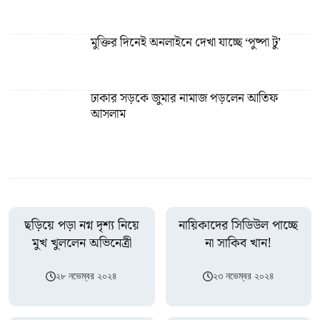
মুক্তির দিনেই অনলাইনে দেখা যাচ্ছে ‘পুষ্পা টু’
ঢাকার সড়কে জুমার নামাজ পড়লেন আতিফ
আসলাম
ছড়িয়ে পড়া নগ্ন দৃশ্য নিয়ে
নায়িকাদের সিডিউল পাচ্ছে
মুখ খুললেন অভিনেত্রী
না সাকিব খান!
২৮ নভেম্বর ২০২৪
২৩ নভেম্বর ২০২৪