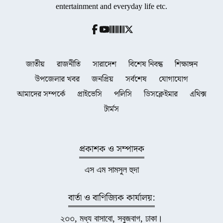
entertainment and everyday life etc.
জাতীয়
রাজনীতি
সারাদেশ
বিশেষ নিবন্ধ
শিক্ষাঙ্গন
উপজেলার খবর
জনপ্রিয়
সর্বশেষ
যোগাযোগ
আমাদের সম্পর্কে
প্রাইভেসি
পলিসি
ডিসক্লেইমার
এথিক্স
টার্মস
প্রকাশক ও সম্পাদক
এস এম সামসুল হুদা
বার্তা ও বাণিজ্যিক কার্যালয়:
২৩৩, মধ্য বাসাবো, সবুজবাগ, ঢাকা।